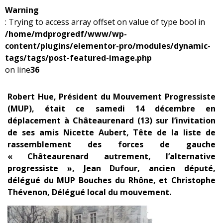
Warning
: Trying to access array offset on value of type bool in
/home/mdprogredf/www/wp-
content/plugins/elementor-pro/modules/dynamic-
tags/tags/post-featured-image.php
on line
36
Robert Hue, Président du Mouvement Progressiste
(MUP), était ce samedi 14 décembre en
déplacement à Châteaurenard (13) sur l’invitation
de ses amis Nicette Aubert, Tête de la liste de
rassemblement des forces de gauche
« Châteaurenard autrement, l’alternative
progressiste », Jean Dufour, ancien député,
délégué du MUP Bouches du Rhône, et Christophe
Thévenon, Délégué local du mouvement.