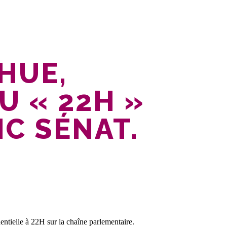
HUE,
U « 22H »
IC SÉNAT.
entielle à 22H sur la chaîne parlementaire.