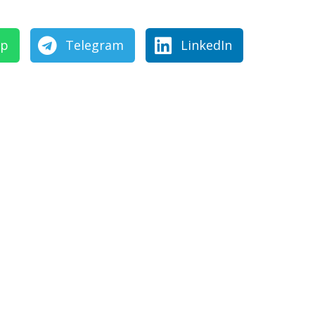
pp
Telegram
LinkedIn