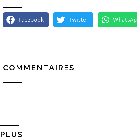
Facebook
Twitter
WhatsA
COMMENTAIRES
PLUS