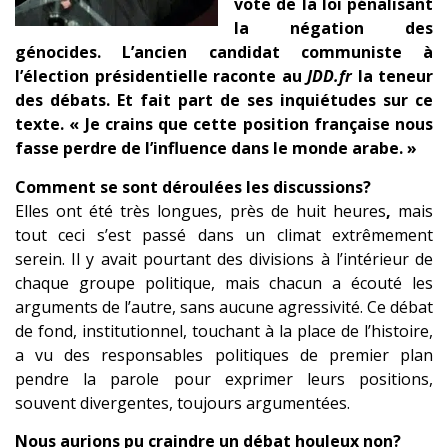
vote de la loi pénalisant
la négation des
génocides. L’ancien candidat communiste à
l’élection présidentielle raconte au
JDD.fr
la teneur
des débats. Et fait part de ses inquiétudes sur ce
texte. « Je crains que cette position française nous
fasse perdre de l’influence dans le monde arabe. »
Comment se sont déroulées les discussions?
Elles ont été très longues, près de huit heures
,
mais
tout ceci s’est passé dans un climat extrêmement
serein. Il y avait pourtant des divisions à l’intérieur de
chaque groupe politique, mais chacun a écouté les
arguments de l’autre, sans aucune agressivité. Ce débat
de fond, institutionnel, touchant à la place de l’histoire,
a vu des responsables politiques de premier plan
pendre la parole pour exprimer leurs positions,
souvent divergentes, toujours argumentées.
Nous aurions pu craindre un débat houleux non?