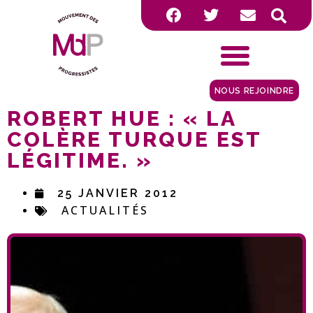
NOUS REJOINDRE
ROBERT HUE : « LA
COLÈRE TURQUE EST
LÉGITIME. »
25 JANVIER 2012
ACTUALITÉS