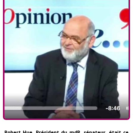
Robert Hue, Président du mdP, sénateur, était ce