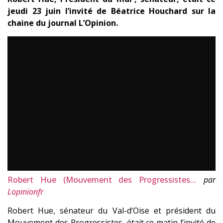
jeudi 23 juin l’invité de Béatrice Houchard sur la
chaine du journal L’Opinion.
Robert Hue (Mouvement des Progressistes…
par
Lopinionfr
Robert Hue, sénateur du Val-d’Oise et président du
Mouvement des Progressistes, était ce matin l’invité de