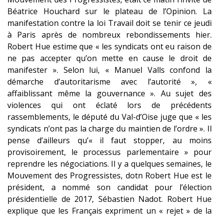
Béatrice Houchard sur le plateau de l’Opinion. La
manifestation contre la loi Travail doit se tenir ce jeudi
à Paris après de nombreux rebondissements hier.
Robert Hue estime que « les syndicats ont eu raison de
ne pas accepter qu’on mette en cause le droit de
manifester ». Selon lui, « Manuel Valls confond la
démarche d’autoritarisme avec l’autorité », «
affaiblissant même la gouvernance ». Au sujet des
violences qui ont éclaté lors de précédents
rassemblements, le député du Val-d’Oise juge que « les
syndicats n’ont pas la charge du maintien de l’ordre ». Il
pense d’ailleurs qu’« il faut stopper, au moins
provisoirement, le processus parlementaire » pour
reprendre les négociations. Il y a quelques semaines, le
Mouvement des Progressistes, dotn Robert Hue est le
président, a nommé son candidat pour l’élection
présidentielle de 2017, Sébastien Nadot. Robert Hue
explique que les Français expriment un « rejet » de la