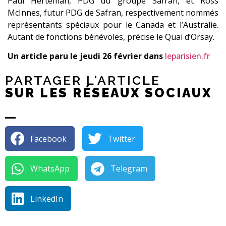
Paul Herteman, PDG du groupe Safran, et Ross
McInnes, futur PDG de Safran, respectivement nommés
représentants spéciaux pour le Canada et l’Australie.
Autant de fonctions bénévoles, précise le Quai d’Orsay.
Un article paru le jeudi 26 février dans
leparisien.fr
PARTAGER L'ARTICLE
SUR LES RÉSEAUX SOCIAUX
Facebook
Twitter
WhatsApp
Telegram
LinkedIn