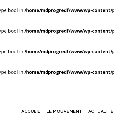
type bool in
/home/mdprogredf/www/wp-content/pl
type bool in
/home/mdprogredf/www/wp-content/pl
type bool in
/home/mdprogredf/www/wp-content/pl
type bool in
/home/mdprogredf/www/wp-content/pl
ACCUEIL
LE MOUVEMENT
ACTUALITÉ