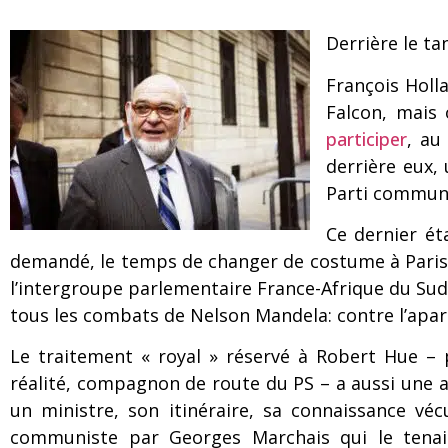
Derrière le ta
François Holl
Falcon, mais 
participer
, au
derrière eux,
Parti communi
Ce dernier ét
demandé, le temps de changer de costume à Paris,
l’intergroupe parlementaire France-Afrique du Sud
tous les combats de Nelson Mandela: contre l’apar
Le traitement « royal » réservé à Robert Hue –
réalité, compagnon de route du PS – a aussi une 
un ministre, son itinéraire, sa connaissance vé
communiste par Georges Marchais qui le tenait,