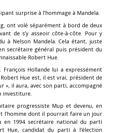
icipant surprise à l’hommage à Mandela.
rg, ont volé séparément à bord de deux
nt de s’y asseoir côte-à-côte. Pour y
du à Nelson Mandela. Cela étant, juste
en secrétaire général puis président du
onnaissable Robert Hue.
t. François Hollande lui a expressément
bert Hue est, il est vrai, président de
 », il aura, avec son parti, accompagné
 investiture.
itaire progressiste Mup et devenu, en
 l’homme dont il pourrait faire un jour
u en 1994 secrétaire national du parti
t Hue, candidat du parti à l’élection