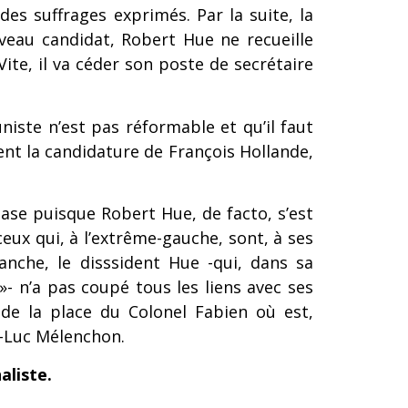
des suffrages exprimés. Par la suite, la
veau candidat, Robert Hue ne recueille
te, il va céder son poste de secrétaire
iste n’est pas réformable et qu’il faut
tient la candidature de François Hollande,
se puisque Robert Hue, de facto, s’est
eux qui, à l’extrême-gauche, sont, à ses
vanche, le disssident Hue -qui, dans sa
»- n’a pas coupé tous les liens avec ses
de la place du Colonel Fabien où est,
an-Luc Mélenchon.
naliste.