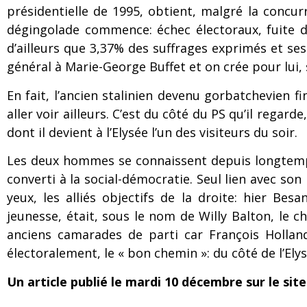
présidentielle de 1995, obtient, malgré la concurr
dégingolade commence: échec électoraux, fuite de
d’ailleurs que 3,37% des suffrages exprimés et se
général à Marie-George Buffet et on crée pour lui,
En fait, l’ancien stalinien devenu gorbatchevien 
aller voir ailleurs. C’est du côté du PS qu’il regard
dont il devient à l’Elysée l’un des visiteurs du soir.
Les deux hommes se connaissent depuis longtemps
converti à la social-démocratie. Seul lien avec so
yeux, les alliés objectifs de la droite: hier Bes
jeunesse, était, sous le nom de Willy Balton, le 
anciens camarades de parti car François Holland
électoralement, le « bon chemin »: du côté de l’Ely
Un article publié le mardi 10 décembre sur le sit