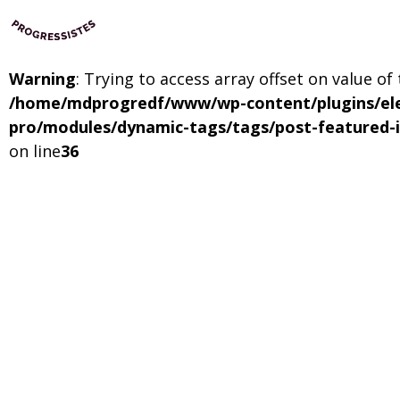
Warning
: Trying to access array offset on value of
/home/mdprogredf/www/wp-content/plugins/el
pro/modules/dynamic-tags/tags/post-featured-
on line
36