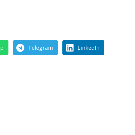
pp
Telegram
LinkedIn