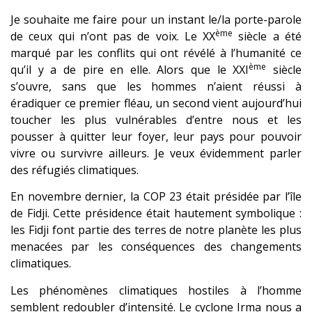
Je souhaite me faire pour un instant le/la porte-parole
ème
de ceux qui n’ont pas de voix. Le XX
siècle a été
marqué par les conflits qui ont révélé à l’humanité ce
ème
qu’il y a de pire en elle. Alors que le XXI
siècle
s’ouvre, sans que les hommes n’aient réussi à
éradiquer ce premier fléau, un second vient aujourd’hui
toucher les plus vulnérables d’entre nous et les
pousser à quitter leur foyer, leur pays pour pouvoir
vivre ou survivre ailleurs. Je veux évidemment parler
des réfugiés climatiques.
En novembre dernier, la COP 23 était présidée par l’île
de Fidji. Cette présidence était hautement symbolique :
les Fidji font partie des terres de notre planète les plus
menacées par les conséquences des changements
climatiques.
Les phénomènes climatiques hostiles à l’homme
semblent redoubler d’intensité. Le cyclone Irma nous a