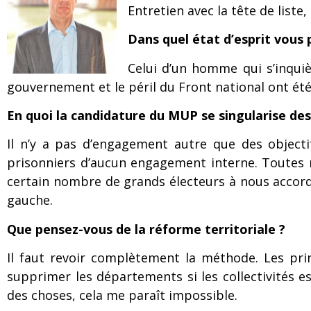
Entretien avec la tête de liste
Dans quel état d’esprit vous
Celui d’un homme qui s’inqui
gouvernement et le péril du Front national ont ét
En quoi la candidature du MUP se singularise des 
Il n’y a pas d’engagement autre que des object
prisonniers d’aucun engagement interne. Toutes n
certain nombre de grands électeurs à nous accord
gauche.
Que pensez-vous de la réforme territoriale ?
Il faut revoir complètement la méthode. Les prin
supprimer les départements si les collectivités e
des choses, cela me paraît impossible.