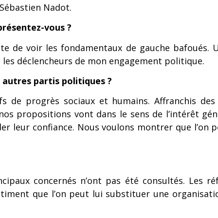
, Sébastien Nadot.
 présentez-vous ?
ète de voir les fondamentaux de gauche bafoués. 
é les déclencheurs de mon engagement politique.
autres partis politiques ?
ifs de progrès sociaux et humains. Affranchis de
os propositions vont dans le sens de l’intérêt gén
er leur confiance. Nous voulons montrer que l’on p
cipaux concernés n’ont pas été consultés. Les réf
stiment que l’on peut lui substituer une organisati