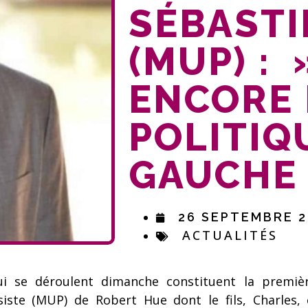
SÉBASTI
(MUP) : 
ENCORE
POLITIQ
GAUCHE
26 SEPTEMBRE 2
ACTUALITÉS
qui se déroulent dimanche constituent la premiè
ste (MUP) de Robert Hue dont le fils, Charles, e