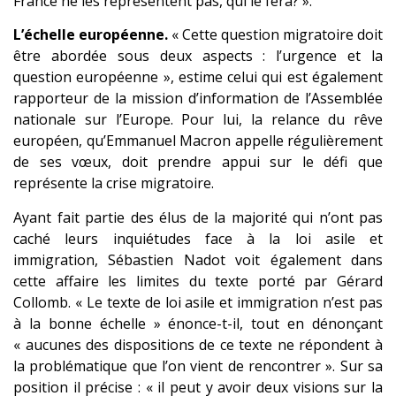
France ne les représentent pas, qui le fera? ».
L’échelle européenne.
« Cette question migratoire doit
être abordée sous deux aspects : l’urgence et la
question européenne », estime celui qui est également
rapporteur de la mission d’information de l’Assemblée
nationale sur l’Europe. Pour lui, la relance du rêve
européen, qu’Emmanuel Macron appelle régulièrement
de ses vœux, doit prendre appui sur le défi que
représente la crise migratoire.
Ayant fait partie des élus de la majorité qui n’ont pas
caché leurs inquiétudes face à la loi asile et
immigration, Sébastien Nadot voit également dans
cette affaire les limites du texte porté par Gérard
Collomb. « Le texte de loi asile et immigration n’est pas
à la bonne échelle » énonce-t-il, tout en dénonçant
« aucunes des dispositions de ce texte ne répondent à
la problématique que l’on vient de rencontrer ». Sur sa
position il précise : « il peut y avoir deux visions sur la