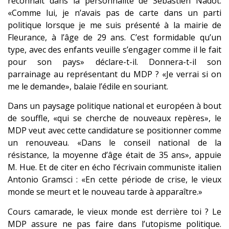
reconnaît dans la personnalité de Sébastien Nadot.
«Comme lui, je n’avais pas de carte dans un parti
politique lorsque je me suis présenté à la mairie de
Fleurance, à l’âge de 29 ans. C’est formidable qu’un
type, avec des enfants veuille s’engager comme il le fait
pour son pays» déclare-t-il. Donnera-t-il son
parrainage au représentant du MDP ? «Je verrai si on
me le demande», balaie l’édile en souriant.
Dans un paysage politique national et européen à bout
de souffle, «qui se cherche de nouveaux repères», le
MDP veut avec cette candidature se positionner comme
un renouveau. «Dans le conseil national de la
résistance, la moyenne d’âge était de 35 ans», appuie
M. Hue. Et de citer en écho l’écrivain communiste italien
Antonio Gramsci : «En cette période de crise, le vieux
monde se meurt et le nouveau tarde à apparaître.»
Cours camarade, le vieux monde est derrière toi ? Le
MDP assure ne pas faire dans l’utopisme politique.