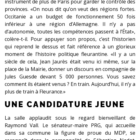
instrument de plus de Paris pour garder le contrôle des
provinces. «On nous dit qu’on veut des régions fortes.
Occitanie a un budget de fonctionnement 50 fois
inférieur à une région d’Allemagne. Il n’y a pas
d’autonomie, toutes les compétences passent à l’État»,
colère-t-il. Pour appuyer son propos, c’est l’historien
qui reprend le dessus et fait référence à un glorieux
moment de l’histoire politique fleurantine. «Il y a un
siècle de cela, Jean Jaurès était venu ici même, sur la
place de la Mairie, donner un discours en compagnie de
Jules Guesde devant 5 000 personnes. Vous savez
comment ils étaient venus ? En train. Aujourd’hui, il n’y a
plus de train à Fleurance.»
UNE CANDIDATURE JEUNE
La salle applaudit sous le regard bienveillant de
Raymond Vall. Le sénateur-maire PRG, qui accueille
dans sa commune la figure de proue du MDP, se