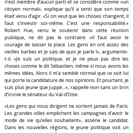
n’est membre d’aucun parti et se considère comme «un
citoyen normal», explique qu’il a senti que son temps
était venu d’agir. «Si on veut que les choses changent, il
faut s’investir soi-même. C’est une responsabilité.»
Robert Hue, venu le soutenir dans cette réunion
publique, ne dit pas le contraire. «Il faut avoir le
courage de laisser la place. Les gens en ont assez des
vieilles barbes et je sais de quoi je parle !», argumente-
t-il. «Je suis un politique, et je ne peux pas dire les
choses comme le dit Sébastien, même si nous avons les
mêmes idées. Alors il m’a semblé normal que ce soit lui
qui porte la candidature de nos opinions. Et pourtant, je
suis plus jeune que Juppé…», rappelle non sans un brin
d’ironie le sénateur du Val-d’Oise.
«Les gens qui nous dirigent ne sortent jamais de Paris.
Les grandes villes empêchent les campagnes d’avoir le
mode de vie qu’elles souhaitent», assène le candidat.
Dans les nouvelles régions, le jeune politique voit un