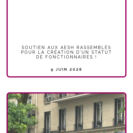
SOUTIEN AUX AESH RASSEMBLÉS
POUR LA CRÉATION D’UN STATUT
DE FONCTIONNAIRES !
9 JUIN 2026