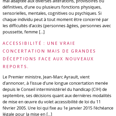
mal adaptée aux diverses altérations, provisoires ou
définitives, d’une ou plusieurs fonctions physiques,
sensorielles, mentales, cognitives ou psychiques. Si
chaque individu peut à tout moment être concerné par
les difficultés d’accès (personnes âgées, personnes avec
poussette, femme […]
ACCESSIBILITÉ : UNE VRAIE
CONCERTATION MAIS DE GRANDES
DÉCEPTIONS FACE AUX NOUVEAUX
REPORTS.
Le Premier ministre, Jean-Marc Ayrault, vient
d’annoncer, à l’issue d’une longue concertation menée
depuis le Conseil interministériel du handicap (CIH) de
septembre, ses décisions quant aux dernières modalités
de mise en œuvre du volet accessibilité de loi du 11
février 2005. Une loi qui fixe au 1e janvier 2015 l’échéance
légale pour la mise en […]