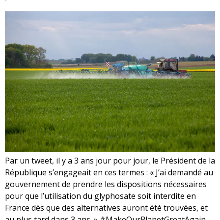
Par un tweet, il y a 3 ans jour pour jour, le Président de la
République s’engageait en ces termes : « J’ai demandé au
gouvernement de prendre les dispositions nécessaires
pour que l’utilisation du glyphosate soit interdite en
France dès que des alternatives auront été trouvées, et
au plus tard dans 3 ans. » #MakeOurPlanetGreatAgain