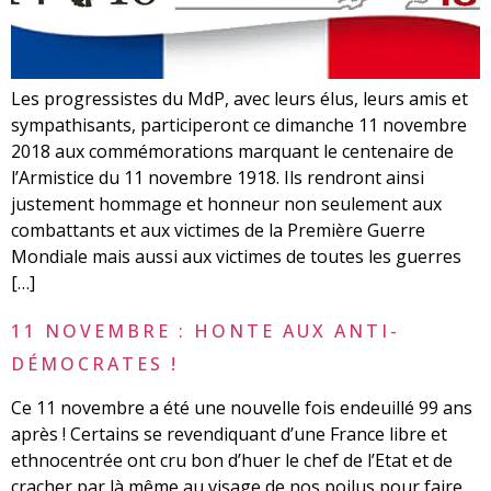
Les progressistes du MdP, avec leurs élus, leurs amis et
sympathisants, participeront ce dimanche 11 novembre
2018 aux commémorations marquant le centenaire de
l’Armistice du 11 novembre 1918. Ils rendront ainsi
justement hommage et honneur non seulement aux
combattants et aux victimes de la Première Guerre
Mondiale mais aussi aux victimes de toutes les guerres
[…]
11 NOVEMBRE : HONTE AUX ANTI-
DÉMOCRATES !
Ce 11 novembre a été une nouvelle fois endeuillé 99 ans
après ! Certains se revendiquant d’une France libre et
ethnocentrée ont cru bon d’huer le chef de l’Etat et de
cracher par là même au visage de nos poilus pour faire