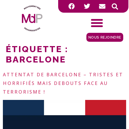
NOUS REJOINDRE
ÉTIQUETTE :
BARCELONE
ATTENTAT DE BARCELONE – TRISTES ET
HORRIFIÉS MAIS DEBOUTS FACE AU
TERRORISME !