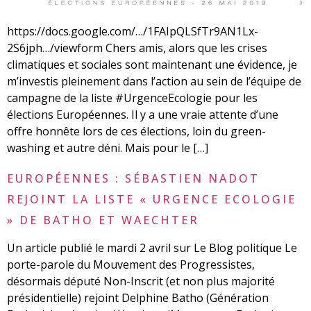
https://docs.google.com/…/1FAIpQLSfTr9AN1Lx-
2S6jph…/viewform Chers amis, alors que les crises
climatiques et sociales sont maintenant une évidence, je
m’investis pleinement dans l’action au sein de l’équipe de
campagne de la liste #UrgenceEcologie pour les
élections Européennes. Il y a une vraie attente d’une
offre honnête lors de ces élections, loin du green-
washing et autre déni. Mais pour le […]
EUROPÉENNES : SÉBASTIEN NADOT
REJOINT LA LISTE « URGENCE ECOLOGIE
» DE BATHO ET WAECHTER
Un article publié le mardi 2 avril sur Le Blog politique Le
porte-parole du Mouvement des Progressistes,
désormais député Non-Inscrit (et non plus majorité
présidentielle) rejoint Delphine Batho (Génération