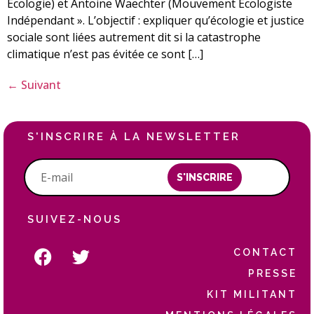
Ecologie) et Antoine Waechter (Mouvement Ecologiste
Indépendant ». L’objectif : expliquer qu’écologie et justice
sociale sont liées autrement dit si la catastrophe
climatique n’est pas évitée ce sont […]
←
Suivant
S'INSCRIRE À LA NEWSLETTER
S'INSCRIRE
SUIVEZ-NOUS
CONTACT
PRESSE
KIT MILITANT