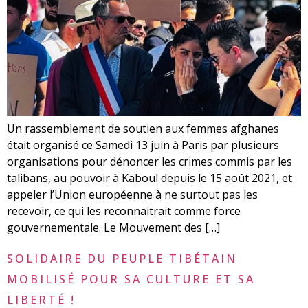
Un rassemblement de soutien aux femmes afghanes
était organisé ce Samedi 13 juin à Paris par plusieurs
organisations pour dénoncer les crimes commis par les
talibans, au pouvoir à Kaboul depuis le 15 août 2021, et
appeler l’Union européenne à ne surtout pas les
recevoir, ce qui les reconnaitrait comme force
gouvernementale. Le Mouvement des […]
SOLIDAIRE DU PEUPLE TIBÉTAIN
MOBILISÉ POUR SA CULTURE ET SA
LIBERTÉ !