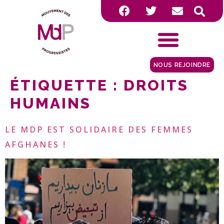
NOUS REJOINDRE
ÉTIQUETTE :
DROITS
HUMAINS
LE MDP EST SOLIDAIRE DES FEMMES
AFGHANES !