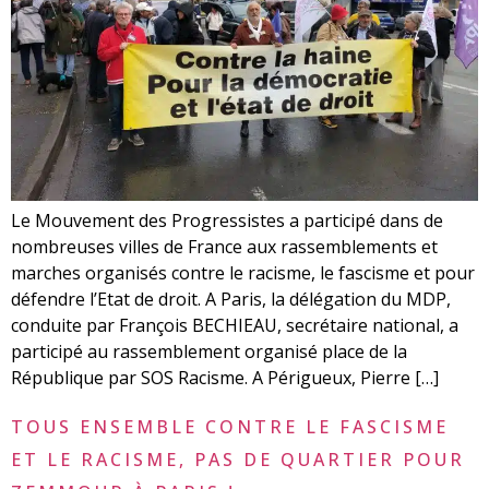
Le Mouvement des Progressistes a participé dans de
nombreuses villes de France aux rassemblements et
marches organisés contre le racisme, le fascisme et pour
défendre l’Etat de droit. A Paris, la délégation du MDP,
conduite par François BECHIEAU, secrétaire national, a
participé au rassemblement organisé place de la
République par SOS Racisme. A Périgueux, Pierre […]
TOUS ENSEMBLE CONTRE LE FASCISME
ET LE RACISME, PAS DE QUARTIER POUR