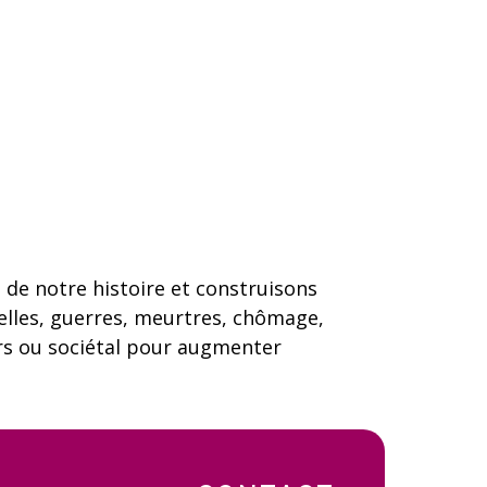
 de notre histoire et construisons
lles, guerres, meurtres, chômage,
vers ou sociétal pour augmenter