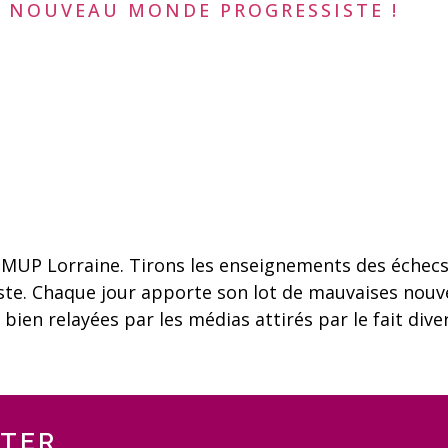
 NOUVEAU MONDE PROGRESSISTE !
u MUP Lorraine. Tirons les enseignements des échecs
e. Chaque jour apporte son lot de mauvaises nouve
, bien relayées par les médias attirés par le fait di
TTER