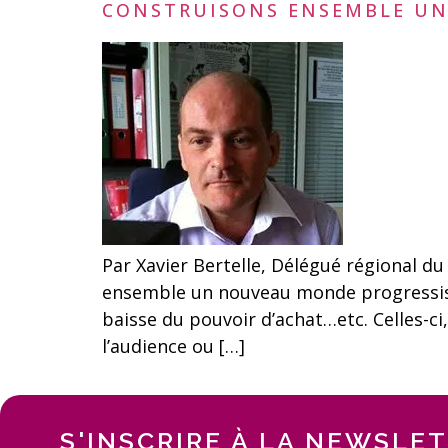
CONSTRUISONS ENSEMBLE UN
Par Xavier Bertelle, Délégué régional d
ensemble un nouveau monde progressist
baisse du pouvoir d’achat…etc. Celles-ci
l’audience ou […]
S'INSCRIRE À LA NEWSLE