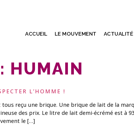
ACCUEIL
LE MOUVEMENT
ACTUALITÉ
:
HUMAIN
SPECTER L’HOMME !
 tous reçu une brique. Une brique de lait de la marqu
gineuse des prix. Le litre de lait demi-écrémé est à 
tivement le […]