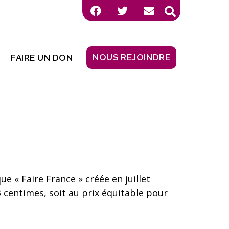
NOUS REJOINDRE
FAIRE UN DON
e « Faire France » créée en juillet
93 centimes, soit au prix équitable pour