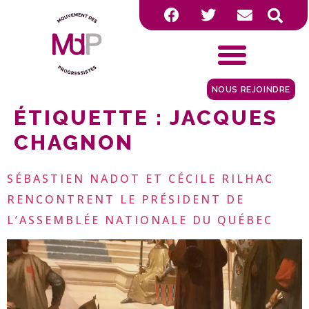
NOUS REJOINDRE
ÉTIQUETTE :
JACQUES
CHAGNON
SÉBASTIEN NADOT ET CÉCILE RILHAC
RENCONTRENT LE PRÉSIDENT DE
L’ASSEMBLÉE NATIONALE DU QUÉBEC