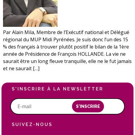
Par Alain Mila, Membre de l’Exécutif national et Délégué
régional du MUP Midi Pyrénées. Je suis donc l’un des 15
% des français à trouver plutôt positif le bilan de la 1ère
année de Présidence de François HOLLANDE. La vie ne
saurait être un long fleuve tranquille, elle ne le fut jamais
et ne saurait […]
S'INSCRIRE À LA NEWSLETTER
S'INSCRIRE
SUIVEZ-NOUS