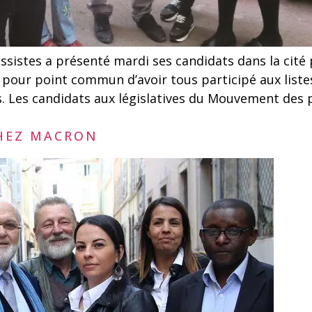
istes a présenté mardi ses candidats dans la cité 
t pour point commun d’avoir tous participé aux liste
s. Les candidats aux législatives du Mouvement des 
CHEZ MACRON