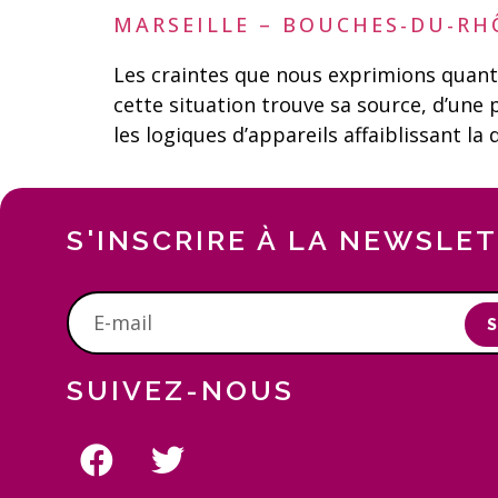
MARSEILLE – BOUCHES-DU-R
Les craintes que nous exprimions quant à
cette situation trouve sa source, d’une 
les logiques d’appareils affaiblissant l
S'INSCRIRE À LA NEWSLE
S
SUIVEZ-NOUS