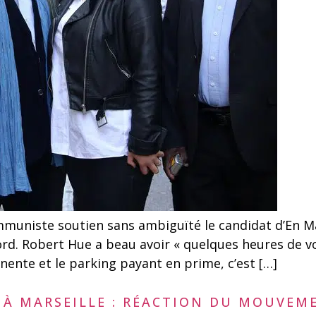
mmuniste soutien sans ambiguïté le candidat d’En M
rd. Robert Hue a beau avoir « quelques heures de vol 
nente et le parking payant en prime, c’est […]
 À MARSEILLE : RÉACTION DU MOUVEM