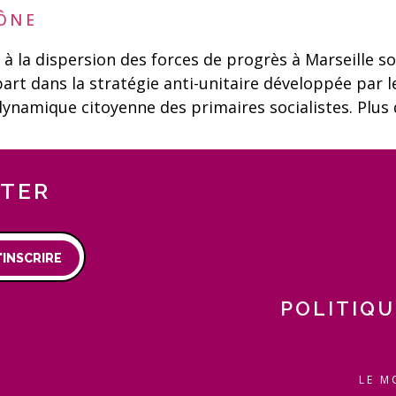
HÔNE
 la dispersion des forces de progrès à Marseille son
part dans la stratégie anti-unitaire développée par l
a dynamique citoyenne des primaires socialistes. Plus
TTER
'INSCRIRE
POLITIQU
LE M