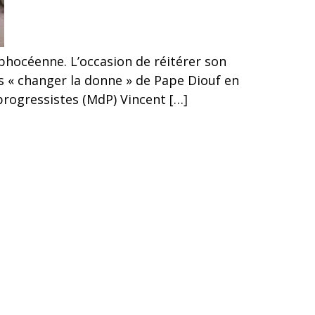
phocéenne. L’occasion de réitérer son
s « changer la donne » de Pape Diouf en
progressistes (MdP) Vincent […]