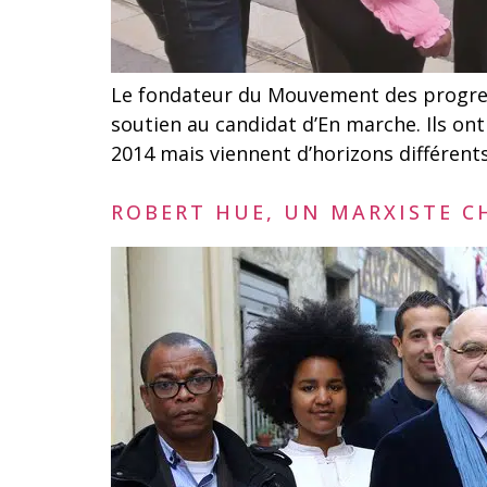
Le fondateur du Mouvement des progress
soutien au candidat d’En marche. Ils on
2014 mais viennent d’horizons différent
ROBERT HUE, UN MARXISTE 