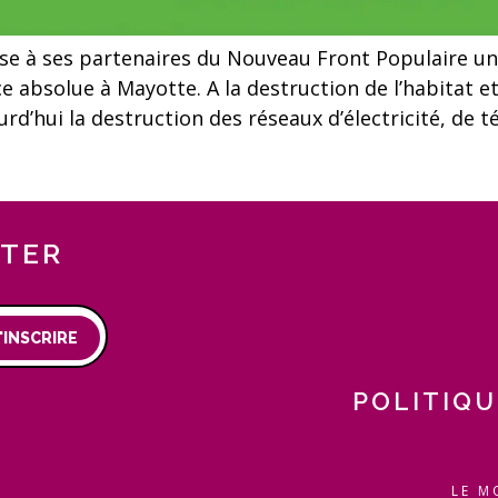
e à ses partenaires du Nouveau Front Populaire un
e absolue à Mayotte. A la destruction de l’habitat e
d’hui la destruction des réseaux d’électricité, de té
TTER
'INSCRIRE
POLITIQU
LE M