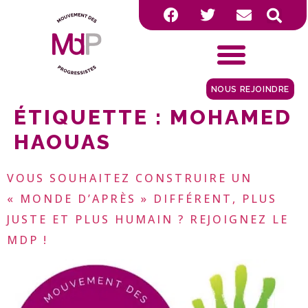
NOUS REJOINDRE
ÉTIQUETTE :
MOHAMED
HAOUAS
VOUS SOUHAITEZ CONSTRUIRE UN
« MONDE D’APRÈS » DIFFÉRENT, PLUS
JUSTE ET PLUS HUMAIN ? REJOIGNEZ LE
MDP !