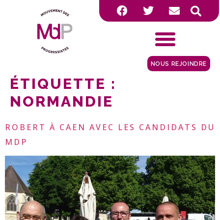
NOUS REJOINDRE
ÉTIQUETTE :
NORMANDIE
ROBERT À CAEN AVEC LES CANDIDATS DU
MDP