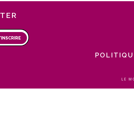
TTER
'INSCRIRE
POLITIQU
LE M