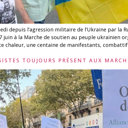
 depuis l’agression militaire de l’Ukraine par la 
 juin à la Marche de soutien au peuple ukrainien or
rte chaleur, une centaine de manifestants, combattif
ISTES TOUJOURS PRÉSENT AUX MARCHE