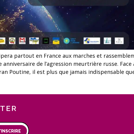
ipera partout en France aux marches et rassemblem
me anniversaire de l’agression meurtrière russe. Fac
ran Poutine, il est plus que jamais indispensable 
TTER
'INSCRIRE