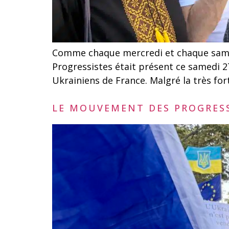
Comme chaque mercredi et chaque samedi
Progressistes était présent ce samedi 27
Ukrainiens de France. Malgré la très fo
LE MOUVEMENT DES PROGRESS