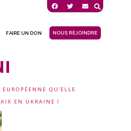
NOUS REJOINDRE
FAIRE UN DON
NI
N EUROPÉENNE QU’ELLE
AIX EN UKRAINE !