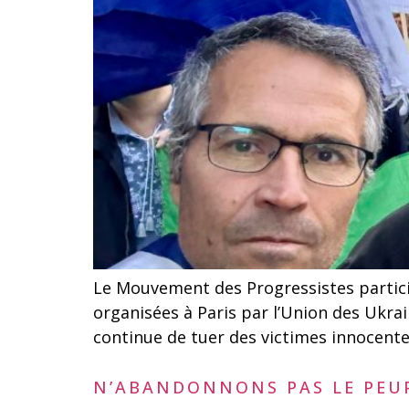
Le Mouvement des Progressistes partici
organisées à Paris par l’Union des Ukra
continue de tuer des victimes innocente
N’ABANDONNONS PAS LE PEUP