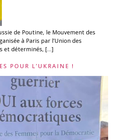
Russie de Poutine, le Mouvement des
ganisée à Paris par l’Union des
s et déterminés, […]
S POUR L’UKRAINE !