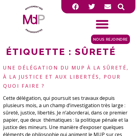
NOUS REJOINDRE
ÉTIQUETTE :
SÛRETÉ
UNE DÉLÉGATION DU MUP À LA SÛRETÉ,
À LA JUSTICE ET AUX LIBERTÉS, POUR
QUOI FAIRE ?
Cette délégation, qui poursuit ses travaux depuis
plusieurs mois, a un champ d’investigation très large :
sûreté, justice, libertés. Je n’aborderai, dans ce premier
papier, que deux thématiques : la politique pénale et la
justice des mineurs. Une manière d’exposer quelques
éléments de philosophie qui animent le MUP sur ces