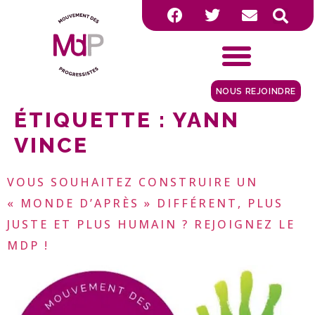
NOUS REJOINDRE
ÉTIQUETTE :
YANN
VINCE
VOUS SOUHAITEZ CONSTRUIRE UN
« MONDE D’APRÈS » DIFFÉRENT, PLUS
JUSTE ET PLUS HUMAIN ? REJOIGNEZ LE
MDP !