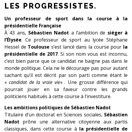
LES PROGRESSISTES.
Un professeur de sport dans la course à la
présidentielle Française
À 43 ans,
Sébastien Nadot
a l’ambition de
siéger à
l’Élysée
. Ce professeur de sport au lycée Stéphane
Hessel de
Toulouse
s’est lancé dans la course pour
la
présidentielle de 2017
. Si son nom vous est inconnu,
c’est bien parce que ce candidat ne baigne pas dans le
monde politique. Cela ne le décourage pas pour autant
sachant qu’il est décrit par son parti comme étant le
«
candidat de la vraie vie
« . Une grosse différence qui
pourrait jouer en sa faveur contre les grands
politiciens habitués à cette course à l’investiture.
Les ambitions politiques de Sébastien Nadot
Titulaire d’un doctorat en Sciences sociales,
Sébastien
Nadot
prône une alternative citoyenne aux partis
classiques, dans cette course à
la présidentielle de