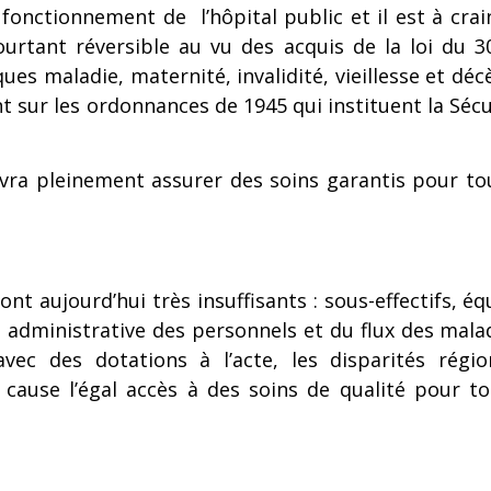
fonctionnement de l’hôpital public et il est à crai
urtant réversible au vu des acquis de la loi du 3
es maladie, maternité, invalidité, vieillesse et déc
t sur les ordonnances de 1945 qui instituent la Sécu
evra pleinement assurer des soins garantis pour tou
sont aujourd’hui très insuffisants : sous-effectifs, 
 administrative des personnels et du flux des mal
ec des dotations à l’acte, les disparités régi
ause l’égal accès à des soins de qualité pour to