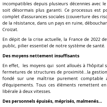
incompatibles depuis plusieurs décennies avec le 
soit désormais plus garanti. Ce processus est po
complet d’assurances sociales (couverture des risqu
de la résistance, dans un pays en ruine, débouchan
Croizat.
En dépit de la crise actuelle, la France de 2022 d
public, pilier essentiel de notre système de santé.
Des moyens nettement insuffisants
En effet, les moyens qui sont alloués à l’hôpital 
fermetures de structures de proximité…la gestion
fondé sur une maîtrise purement comptable av
d’équipements. Tous ces éléments remettent en c
libérale à deux vitesses.
Des personnels épuisés, méprisés, malmenés…