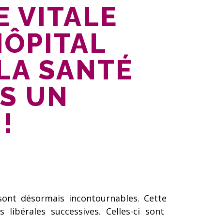
 VITALE
HÔPITAL
 LA SANTÉ
AS UN
!
sont désormais incontournables. Cette
libérales successives. Celles-ci sont