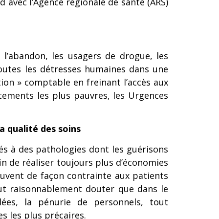
d avec l’Agence régionale de santé (ARS)
à l’abandon, les usagers de drogue, les
toutes les détresses humaines dans une
ion » comptable en freinant l’accès aux
rtements les plus pauvres, les Urgences
la qualité des soins
iés à des pathologies dont les guérisons
fin de réaliser toujours plus d’économies
ouvent de façon contrainte aux patients
ut raisonnablement douter que dans le
lées, la pénurie de personnels, tout
s les plus précaires.