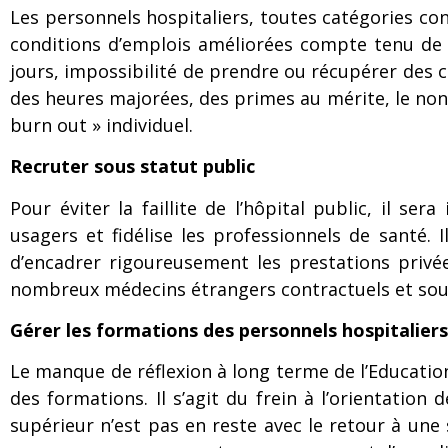
Les personnels hospitaliers, toutes catégories co
conditions d’emplois améliorées compte tenu de la
jours, impossibilité de prendre ou récupérer des c
des heures majorées, des primes au mérite, le non
burn out » individuel.
Recruter sous statut public
Pour éviter la faillite de l’hôpital public, il s
usagers et fidélise les professionnels de santé.
d’encadrer rigoureusement les prestations privées
nombreux médecins étrangers contractuels et sous
Gérer les formations des personnels hospitaliers
Le manque de réflexion à long terme de l’Education
des formations. Il s’agit du frein à l’orientation
supérieur n’est pas en reste avec le retour à un