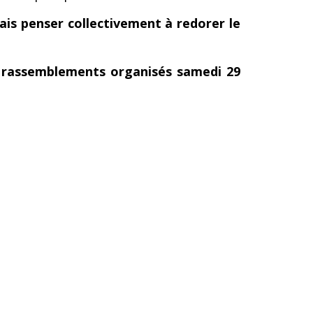
mais penser collectivement à redorer le
x rassemblements organisés samedi 29