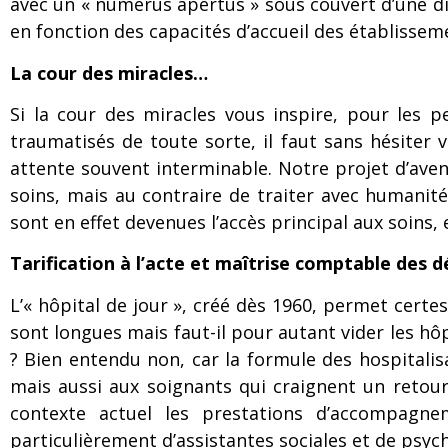
avec un « numerus apertus » sous couvert d’une div
en fonction des capacités d’accueil des établisse
La cour des miracles…
Si la cour des miracles vous inspire, pour les pe
traumatisés de toute sorte, il faut sans hésiter
attente souvent interminable. Notre projet d’aven
soins, mais au contraire de traiter avec humanité
sont en effet devenues l’accès principal aux soins, e
Tarification à l’acte et maîtrise comptable des d
L’« hôpital de jour », créé dès 1960, permet certe
sont longues mais faut-il pour autant vider les hôp
? Bien entendu non, car la formule des hospitalis
mais aussi aux soignants qui craignent un retou
contexte actuel les prestations d’accompagne
particulièrement d’assistantes sociales et de psyc