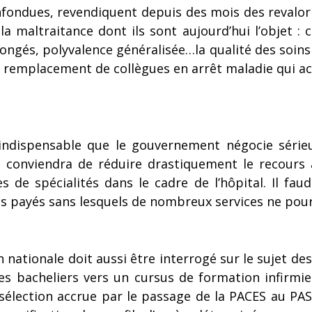
nfondues, revendiquent depuis des mois des revalor
 maltraitance dont ils sont aujourd’hui l’objet : 
ongés, polyvalence généralisée…la qualité des soins e
 remplacement de collègues en arrêt maladie qui acc
era indispensable que le gouvernement négocie séri
 Il conviendra de réduire drastiquement le recours
 de spécialités dans le cadre de l’hôpital. Il faud
 payés sans lesquels de nombreux services ne pour
 nationale doit aussi être interrogé sur le sujet des
 des bacheliers vers un cursus de formation infirmie
e sélection accrue par le passage de la PACES au P