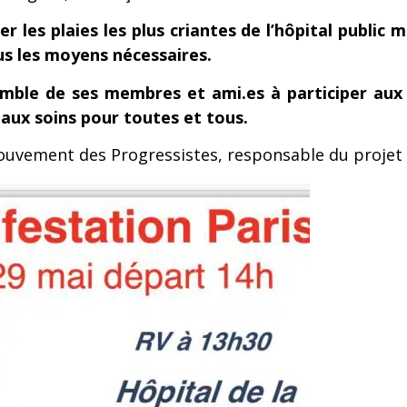
r les plaies les plus criantes de l’hôpital public 
ous les moyens nécessaires.
emble de ses membres et ami.es à participer au
s aux soins pour toutes et tous.
uvement des Progressistes, responsable du projet