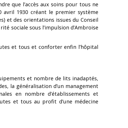
ndre que l’accès aux soins pour tous ne
0 avril 1930 créant le premier système
ès) et des orientations issues du Conseil
rité sociale sous l’impulsion d’Ambroise
tes et tous et conforter enfin l’hôpital
équipements et nombre de lits inadaptés,
ades, la généralisation d’un management
onales en nombre d’établissements et
utes et tous au profit d’une médecine