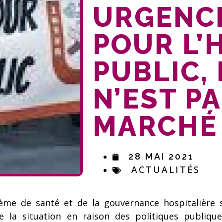
URGENCE
POUR L’
PUBLIC,
N’EST P
MARCHÉ 
28 MAI 2021
ACTUALITÉS
tème de santé et de la gouvernance hospitalière 
la situation en raison des politiques publiques 