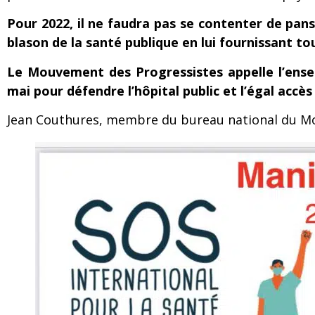
Pour 2022, il ne faudra pas se contenter de panse
blason de la santé publique en lui fournissant t
Le Mouvement des Progressistes appelle l’ens
mai pour défendre l’hôpital public et l’égal accè
Jean Couthures, membre du bureau national du Mo