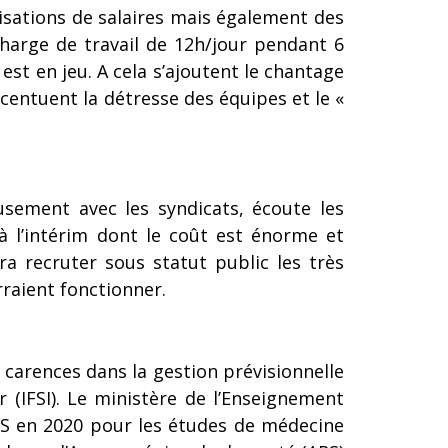
isations de salaires mais également des
charge de travail de 12h/jour pendant 6
st en jeu. A cela s’ajoutent le chantage
entuent la détresse des équipes et le «
eusement avec les syndicats, écoute les
 à l’intérim dont le coût est énorme et
ra recruter sous statut public les très
raient fonctionner.
 carences dans la gestion prévisionnelle
r (IFSI). Le ministère de l’Enseignement
ASS en 2020 pour les études de médecine