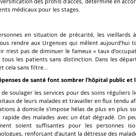
ersification des profils d’accès, déterminé en accor
ments médicaux pour les stages.
rsonnes en situation de précarité, les vieillards 
 vous rendre aux Urgences qui mêlent aujourd’hui 
ir n’est pas de diminuer le fameux « taux d’occupat
 tous les patients sans distinction. Dans les dépa
t cela sans filtre…
épenses de santé font sombrer l’hôpital public et 
s de soulager les services pour des soins réguliers l
itaux de leurs malades et travailler en flux tendu a
ations à domicile s’impose hélas de plus en plus s
r rapide des malades avec un état dégradé. On pe
ment soient suffisantes pour les personnes iso
hologues, renforçant d’autant la détresse des malade