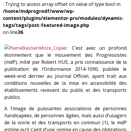
: Trying to access array offset on value of type bool in
/home/mdprogredf/www/wp-
content/plugins/elementor-pro/modules/dynamic-
tags/tags/post-featured-image.php
on line
36
C’est avec un profond
étonnement que le mouvement des Progressistes
(mdP), initié par Robert HUE, a pris connaissance de la
publication de l’Ordonnance 2014-1090, publiée le
week-end dernier au Journal Officiel, ayant trait aux
conditions nouvelles de la mise en accessibilité des
établissements recevant du public et des transports
publics.
A l’image de puissantes associations de personnes
handicapées, de personnes âgées, mais aussi d’usagers
de la voirie et des transports en commun (1), le mdP
estime qu’il s’agit d’une remise en cause des obligations