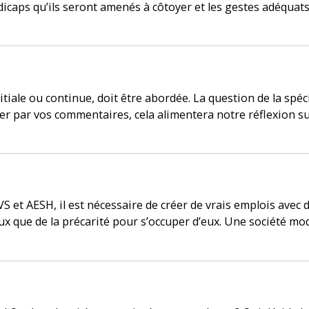
icaps qu’ils seront amenés à côtoyer et les gestes adéquats 
initiale ou continue, doit être abordée. La question de la spé
er par vos commentaires, cela alimentera notre réflexion sur
VS et AESH, il est nécessaire de créer de vrais emplois avec 
x que de la précarité pour s’occuper d’eux. Une société mod