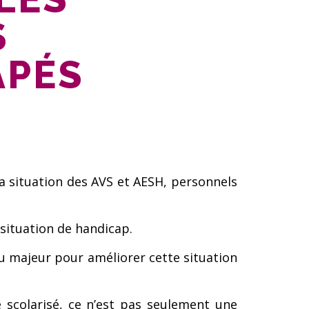
S
APÉS
 la situation des AVS et AESH, personnels
situation de handicap.
eu majeur pour améliorer cette situation
 scolarisé, ce n’est pas seulement une