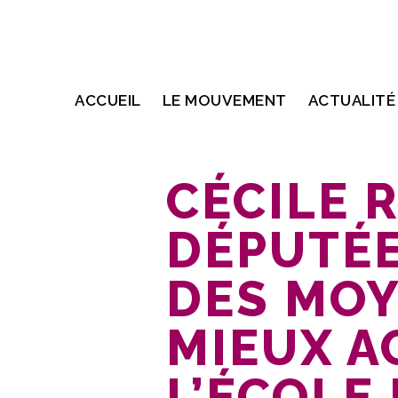
ACCUEIL
LE MOUVEMENT
ACTUALITÉ
CÉCILE 
DÉPUTÉE
DES MO
MIEUX A
L’ÉCOLE