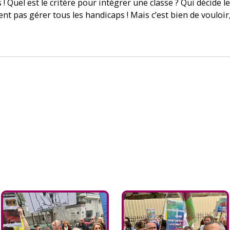
 Quel est le critère pour intégrer une classe ? Qui décide l
ent pas gérer tous les handicaps ! Mais c’est bien de vouloir