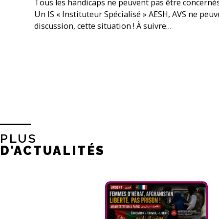
Tous les handicaps ne peuvent pas être concernés !
Un IS « Instituteur Spécialisé » AESH, AVS ne peuv
discussion, cette situation ! À suivre…
PLUS
D'ACTUALITÉS