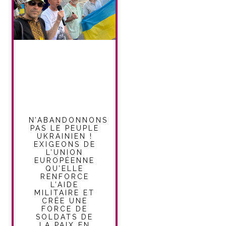
N’ABANDONNONS
PAS LE PEUPLE
UKRAINIEN !
EXIGEONS DE
L’UNION
EUROPÉENNE
QU’ELLE
RENFORCE
L’AIDE
MILITAIRE ET
CRÉE UNE
FORCE DE
SOLDATS DE
LA PAIX EN