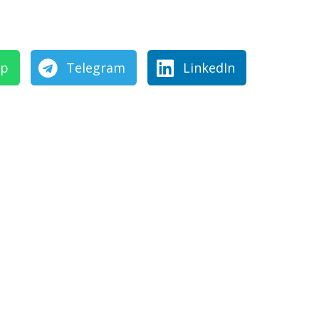
pp
Telegram
LinkedIn