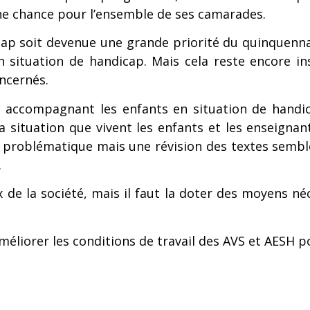
 une chance pour l’ensemble de ses camarades.
icap soit devenue une grande priorité du quinquenna
 en situation de handicap. Mais cela reste encore 
ncernés.
s accompagnant les enfants en situation de handic
la situation que vivent les enfants et les enseigna
e problématique mais une révision des textes semble
.
x de la société, mais il faut la doter des moyens n
méliorer les conditions de travail des AVS et AESH p