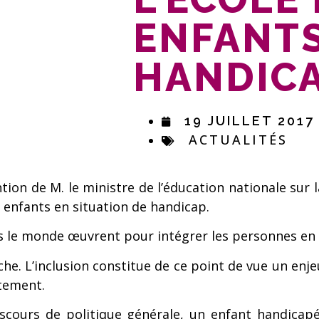
ENFANT
HANDIC
19 JUILLET 2017
ACTUALITÉS
tention de M. le ministre de l’éducation nationale sur
 enfants en situation de handicap.
s le monde œuvrent pour intégrer les personnes en 
he. L’inclusion constitue de ce point de vue un enj
rtement.
scours de politique générale, un enfant handicapé