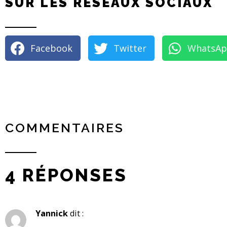
SUR LES RÉSEAUX SOCIAUX
Facebook
Twitter
WhatsA
COMMENTAIRES
4 RÉPONSES
Yannick
dit :