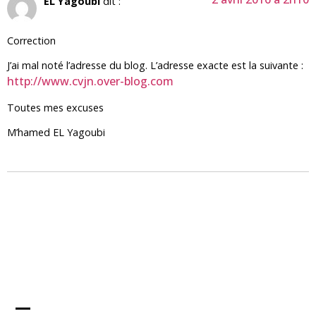
EL Yagoubi
dit :
Correction
J’ai mal noté l’adresse du blog. L’adresse exacte est la suivante :
http://www.cvjn.over-blog.com
Toutes mes excuses
M’hamed EL Yagoubi