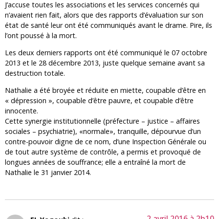
J’accuse toutes les associations et les services concernés qui
n’avaient rien fait, alors que des rapports d’évaluation sur son
état de santé leur ont été communiqués avant le drame. Pire, ils
l’ont poussé à la mort.
Les deux derniers rapports ont été communiqué le 07 octobre
2013 et le 28 décembre 2013, juste quelque semaine avant sa
destruction totale.
Nathalie a été broyée et réduite en miette, coupable d’être en
« dépression », coupable d’être pauvre, et coupable d’être
innocente.
Cette synergie institutionnelle (préfecture – justice – affaires
sociales – psychiatrie), «normale», tranquille, dépourvue d’un
contre-pouvoir digne de ce nom, d’une Inspection Générale ou
de tout autre système de contrôle, a permis et provoqué de
longues années de souffrance; elle a entraîné la mort de
Nathalie le 31 janvier 2014.
2 avril 2016 à 2h10