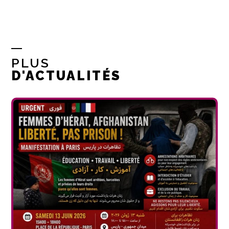
PLUS
D'ACTUALITÉS