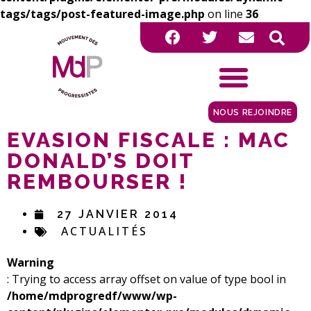
tags/tags/post-featured-image.php
on line
36
NOUS REJOINDRE
EVASION FISCALE : MAC
DONALD’S DOIT
REMBOURSER !
27 JANVIER 2014
ACTUALITÉS
Warning
: Trying to access array offset on value of type bool in
/home/mdprogredf/www/wp-