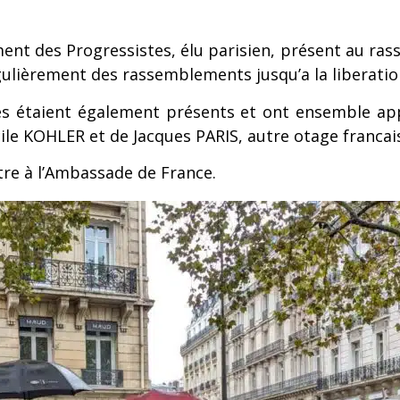
ent des Progressistes, élu parisien, présent au ra
égulièrement des rassemblements jusqu’a la liberation
nnes étaient également présents et ont ensemble 
ecile KOHLER et de Jacques PARIS, autre otage franca
ttre à l’Ambassade de France.