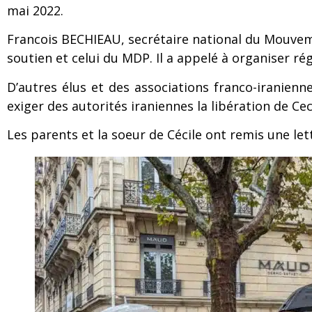
mai 2022.
Francois BECHIEAU, secrétaire national du Mouvem
soutien et celui du MDP. Il a appelé à organiser r
D’autres élus et des associations franco-iranie
exiger des autorités iraniennes la libération de C
Les parents et la soeur de Cécile ont remis une le