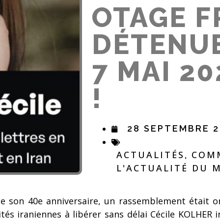
OTAGE F
DÉTENUE
7 MAI 20
!
28 SEPTEMBRE 2
ACTUALITÉS
COMM
,
L'ACTUALITÉ DU
 de son 40e anniversaire, un rassemblement était 
tés iraniennes à libérer sans délai Cécile KOLHER 