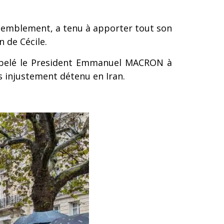
ssemblement, a tenu à apporter tout son
 de Cécile.
appelé le President Emmanuel MACRON à
is injustement détenu en Iran.