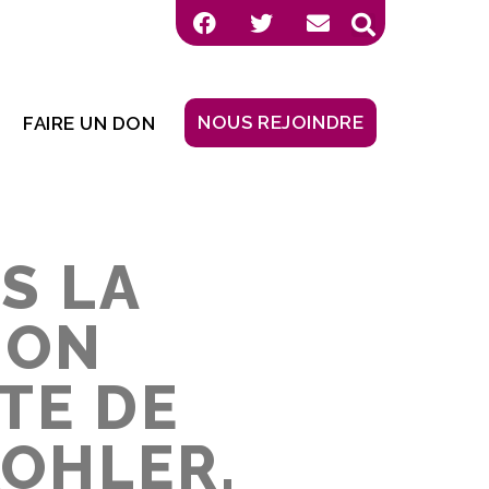
NOUS REJOINDRE
FAIRE UN DON
S LA
ION
TE DE
KOHLER,