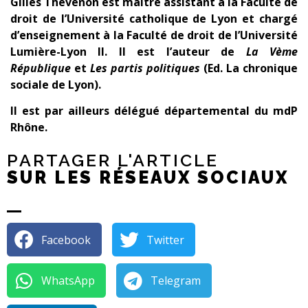
Gilles Thevenon est maître assistant à la Faculté de
droit de l’Université catholique de Lyon et chargé
d’enseignement à la Faculté de droit de l’Université
Lumière-Lyon II. Il est l’auteur de
La Vème
République
et
Les partis politiques
(Ed. La chronique
sociale de Lyon).
Il est par ailleurs délégué départemental du mdP
Rhône.
PARTAGER L'ARTICLE
SUR LES RÉSEAUX SOCIAUX
Facebook
Twitter
WhatsApp
Telegram