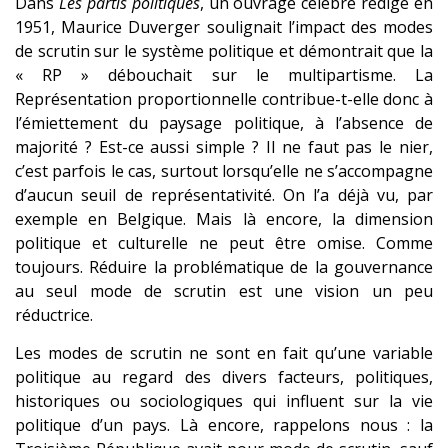
Dans
Les partis politiques
, un ouvrage célèbre rédigé en
1951, Maurice Duverger soulignait l’impact des modes
de scrutin sur le système politique et démontrait que la
« RP » débouchait sur le multipartisme. La
Représentation proportionnelle contribue-t-elle donc à
l’émiettement du paysage politique, à l’absence de
majorité ? Est-ce aussi simple ? Il ne faut pas le nier,
c’est parfois le cas, surtout lorsqu’elle ne s’accompagne
d’aucun seuil de représentativité. On l’a déjà vu, par
exemple en Belgique. Mais là encore, la dimension
politique et culturelle ne peut être omise. Comme
toujours. Réduire la problématique de la gouvernance
au seul mode de scrutin est une vision un peu
réductrice.
Les modes de scrutin ne sont en fait qu’une variable
politique au regard des divers facteurs, politiques,
historiques ou sociologiques qui influent sur la vie
politique d’un pays. Là encore, rappelons nous : la