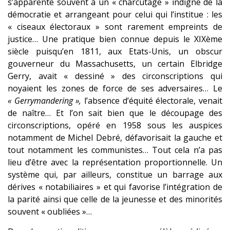
s’apparente souvent à un « charcutage » indigne de la
démocratie et arrangeant pour celui qui l’institue : les
« ciseaux électoraux » sont rarement empreints de
justice… Une pratique bien connue depuis le XIXème
siècle puisqu’en 1811, aux Etats-Unis, un obscur
gouverneur du Massachusetts, un certain Elbridge
Gerry, avait « dessiné » des circonscriptions qui
noyaient les zones de force de ses adversaires… Le
« Gerrymandering »,
l’absence d’équité électorale, venait
de naître… Et l’on sait bien que le découpage des
circonscriptions, opéré en 1958 sous les auspices
notamment de Michel Debré, défavorisait la gauche et
tout notamment les communistes… Tout cela n’a pas
lieu d’être avec la représentation proportionnelle. Un
système qui, par ailleurs, constitue un barrage aux
dérives « notabiliaires » et qui favorise l’intégration de
la parité ainsi que celle de la jeunesse et des minorités
souvent « oubliées »…