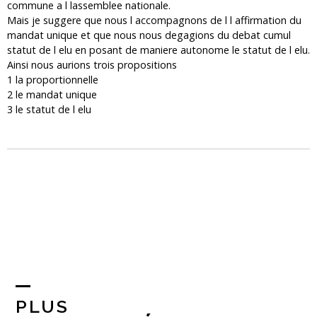
commune a l lassemblee nationale.
Mais je suggere que nous l accompagnons de l l affirmation du
mandat unique et que nous nous degagions du debat cumul
statut de l elu en posant de maniere autonome le statut de l elu.
Ainsi nous aurions trois propositions
1 la proportionnelle
2 le mandat unique
3 le statut de l elu
PLUS