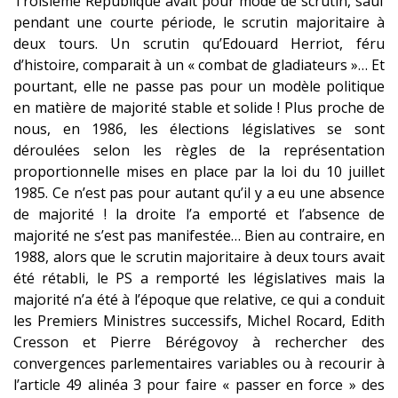
Troisième République avait pour mode de scrutin, sauf
pendant une courte période, le scrutin majoritaire à
deux tours. Un scrutin qu’Edouard Herriot, féru
d’histoire, comparait à un « combat de gladiateurs »… Et
pourtant, elle ne passe pas pour un modèle politique
en matière de majorité stable et solide ! Plus proche de
nous, en 1986, les élections législatives se sont
déroulées selon les règles de la représentation
proportionnelle mises en place par la loi du 10 juillet
1985. Ce n’est pas pour autant qu’il y a eu une absence
de majorité ! la droite l’a emporté et l’absence de
majorité ne s’est pas manifestée… Bien au contraire, en
1988, alors que le scrutin majoritaire à deux tours avait
été rétabli, le PS a remporté les législatives mais la
majorité n’a été à l’époque que relative, ce qui a conduit
les Premiers Ministres successifs, Michel Rocard, Edith
Cresson et Pierre Bérégovoy à rechercher des
convergences parlementaires variables ou à recourir à
l’article 49 alinéa 3 pour faire « passer en force » des