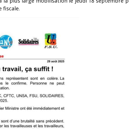
 la plus large mobilisation le jeudi 18 septembre p
 fiscale.