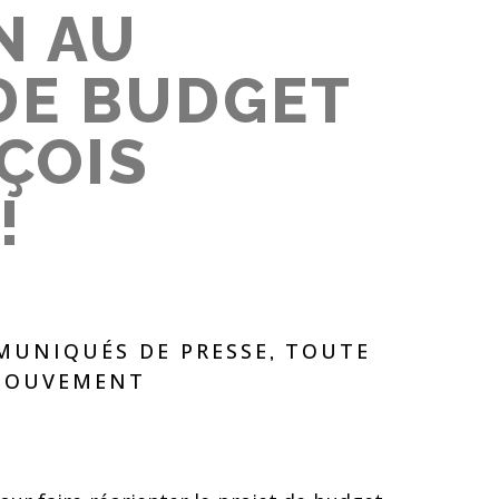
N AU
DE BUDGET
ÇOIS
!
UNIQUÉS DE PRESSE
TOUTE
,
 MOUVEMENT