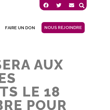
NOUS REJOINDRE
FAIRE UN DON
SERA AUX
ES
TS LE 18
BRE POUR