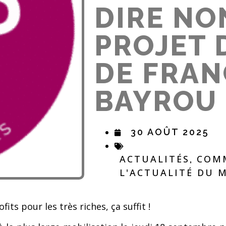
DIRE NO
PROJET 
DE FRAN
BAYROU 
30 AOÛT 2025
ACTUALITÉS
COMM
,
L'ACTUALITÉ DU
its pour les très riches, ça suffit !