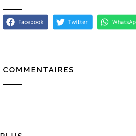
Facebook
Twitter
WhatsA
COMMENTAIRES
PLUS