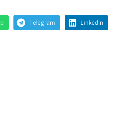
pp
Telegram
LinkedIn