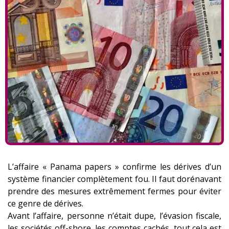
L’affaire « Panama papers » confirme les dérives d’un
système financier complètement fou. Il faut dorénavant
prendre des mesures extrêmement fermes pour éviter
ce genre de dérives.
Avant l’affaire, personne n’était dupe, l’évasion fiscale,
les sociétés off-shore, les comptes cachés, tout cela est