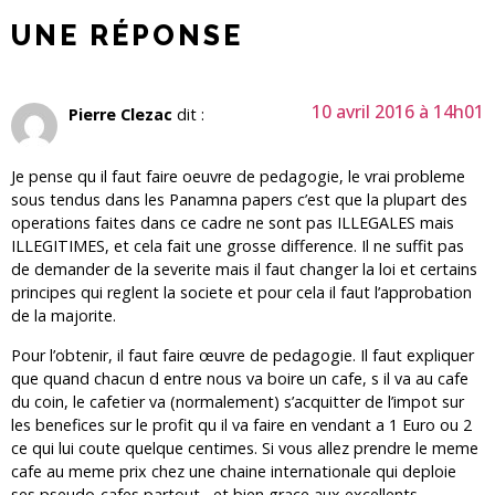
UNE RÉPONSE
10 avril 2016 à 14h01
Pierre Clezac
dit :
Je pense qu il faut faire oeuvre de pedagogie, le vrai probleme
sous tendus dans les Panamna papers c’est que la plupart des
operations faites dans ce cadre ne sont pas ILLEGALES mais
ILLEGITIMES, et cela fait une grosse difference. Il ne suffit pas
de demander de la severite mais il faut changer la loi et certains
principes qui reglent la societe et pour cela il faut l’approbation
de la majorite.
Pour l’obtenir, il faut faire œuvre de pedagogie. Il faut expliquer
que quand chacun d entre nous va boire un cafe, s il va au cafe
du coin, le cafetier va (normalement) s’acquitter de l’impot sur
les benefices sur le profit qu il va faire en vendant a 1 Euro ou 2
ce qui lui coute quelque centimes. Si vous allez prendre le meme
cafe au meme prix chez une chaine internationale qui deploie
ses pseudo-cafes partout , et bien grace aux excellents