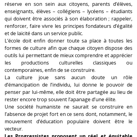
réserve en son sein aux citoyens, parents d’élèves,
enseignants, élèves – collégiens – lycéens – étudiants
qui doivent être associés à son élaboration ; rappeler,
renforcer, faire vivre les principes fondateurs d’égalité
et de laïcité dans un service public.
L’école doit enfin donner toute sa place à toutes les
formes de culture afin que chaque citoyen dispose des
outils lui permettant de mieux comprendre et apprécier
les productions culturelles classiques ou
contemporaines, enfin de se construire.
La culture joue sans aucun doute un rôle
d’émancipation de l’individu, lui donne le pouvoir de
penser par lui-même, elle doit être partagée au lieu de
rester encore trop souvent l’apanage d’une élite.
Une société humaniste ne saurait se construire en
l’absence de projet fort en ce sens dont, notamment, le
mouvement d’éducation populaire doivent être le
vecteur.
Les Progressistes proposent un réel et équitable