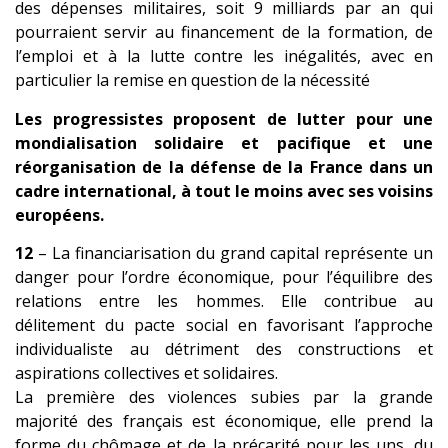
des dépenses militaires, soit 9 milliards par an qui
pourraient servir au financement de la formation, de
l’emploi et à la lutte contre les inégalités, avec en
particulier la remise en question de la nécessité
Les progressistes proposent de lutter pour une
mondialisation solidaire et pacifique et une
réorganisation de la défense de la France dans un
cadre international, à tout le moins avec ses voisins
européens.
12
– La financiarisation du grand capital représente un
danger pour l’ordre économique, pour l’équilibre des
relations entre les hommes. Elle contribue au
délitement du pacte social en favorisant l’approche
individualiste au détriment des constructions et
aspirations collectives et solidaires.
La première des violences subies par la grande
majorité des français est économique, elle prend la
forme du chômage et de la précarité pour les un
s, du