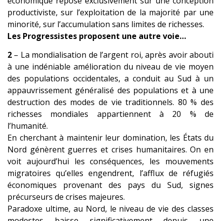
économique repose exclusivement sur une conception
productiviste, sur l’exploitation de la majorité par une
minorité, sur l’accumulation sans limites de richesses.
Les Progressistes proposent une autre voie…
2
– La mondialisation de l’argent roi, après avoir abouti
à une indéniable amélioration du niveau de vie moyen
des populations occidentales, a conduit au Sud à un
appauvrissement généralisé des populations et à une
destruction des modes de vie traditionnels. 80 % des
richesses mondiales appartiennent à 20 % de
l’humanité.
En cherchant à maintenir leur domination, les États du
Nord génèrent guerres et crises humanitaires. On en
voit auj
ourd’hui les conséquences, les mouvements
migratoires qu’elles engendrent, l’afflux de réfugiés
économiques provenant des pays du Sud, signes
précurseurs de crises majeures.
Paradoxe ultime, au Nord, le niveau de vie des classes
modestes baisse significativement depuis une