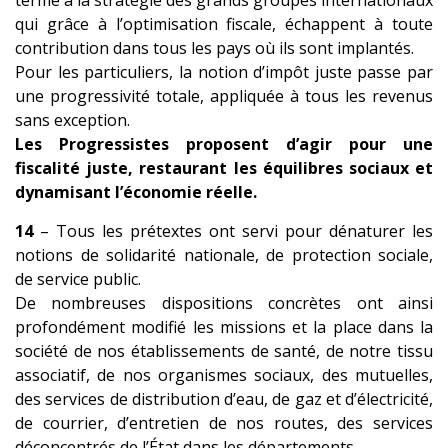
terme à la stratégie des grands groupes internationaux
qui grâce à l’optimisation fiscale, échappent à toute
contribution dans tous les pays où ils sont implantés.
Pour les particuliers, la notion d’impôt juste passe par
une progressivité totale, appliquée à tous les revenus
sans exception.
Les Progressistes proposent d’agir pour une
fiscalité juste, restaurant les équilibres sociaux et
dynamisant l’économie réelle.
14
– Tous les prétextes ont servi pour dénaturer les
notions de solidarité nationale, de protection sociale,
de service public.
De nombreuses dispositions concrètes ont ainsi
profondément modifié les missions et la place dans la
société de nos établissements de santé, de notre tissu
associatif, de nos organismes sociaux, des mutuelles,
des services de distribution d’eau, de gaz et d’électricité,
de courrier, d’entretien de nos routes, d
es services
déconcentrés de l’État dans les départements.