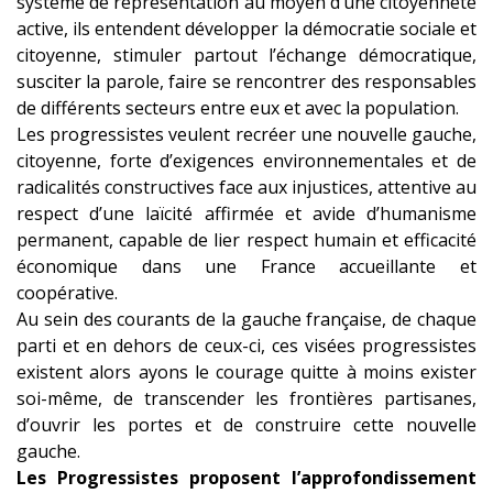
système de représentation au moyen d’une citoyenneté
active, ils entendent développer la démocratie sociale et
citoyenne, stimuler partout l’échange démocratique,
susciter la parole, faire se rencontrer des responsables
de différents secteurs entre eux et avec la population.
Les progressistes veulent recréer une nouvelle gauche,
citoyenne, forte d’exigences environnementales et de
radicalités constructives face aux injustices, attentive au
respect d’une laïcité affirmée et avide d’humanisme
permanent, capable de lier respect humain et efficacité
économique dans une France accueillante et
coopérative.
Au sein des courants de la gauche française, de chaque
parti et en dehors de ceux-ci, ces visées progressistes
existent alors ayons le courage quitte à moins exister
soi-même, de transcender les frontières partisanes,
d’ouvrir les portes et de construire cette nouvelle
gauche.
Les Progressistes proposent l’approfondissement