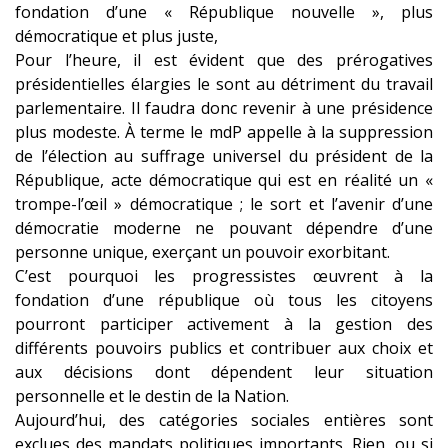
fondation d’une « République nouvelle », plus
démocratique et plus juste,
Pour l’heure, il est évident que des prérogatives
présidentiel
les élargies le sont au détriment du travail
parlementaire. Il faudra donc revenir à une présidence
plus modeste. À terme le mdP appelle à la suppression
de l’élection au suffrage universel du président de la
République, acte démocratique qui est en réalité un «
trompe-l’œil » démocratique ; le sort et l’avenir d’une
démocratie moderne ne pouvant dépendre d’une
personne unique, exerçant un pouvoir exorbitant.
C’est pourquoi les progressistes œuvrent à la
fondation d’une république où tous les citoyens
pourront participer activement à la gestion des
différents pouvoirs publics et contribuer aux choix et
aux décisions dont dépendent leur situation
personnelle et le destin de la Nation.
Aujourd’hui, des catégories sociales entières sont
exclues des mandats politiques importants. Rien, ou si