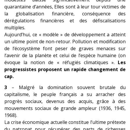
quarantaine d’années, Elles sont à leur tour victimes de
la globalisation financière, conséquence des
dérégulations financières et des défiscalisations
multiples.
Aujourd’hui, ce « modèle » de développement a atteint
un ultime point de non-retour. Pollution et modification
de l’écosystème font peser de graves menaces sur
l’avenir de la planète et celui de l’espèce humaine (on
évoque la notion de « réfugiés climatiques ».
Les
progressistes proposent un rapide changement de
cap.
3
– Malgré la domination souvent brutale du
capitalisme, le peuple français a su arracher des
progrès sociaux, devenus des acquis, grâce à des
mouvements sociaux de grande ampleur (1936, 1945,
1968).
La crise économique actuelle constitue l’ultime prétexte
du patronat pour récupérer des parts de richesses