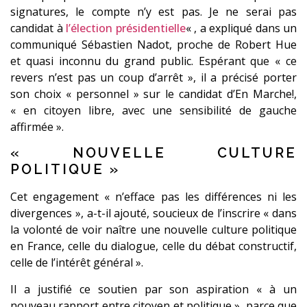
signatures, le compte n’y est pas. Je ne serai pas
candidat à
l’élection présidentielle
« , a expliqué dans un
communiqué Sébastien Nadot, proche de Robert Hue
et quasi inconnu du grand public. Espérant que « ce
revers n’est pas un coup d’arrêt », il a précisé porter
son choix « personnel » sur le candidat d’En Marche!,
« en citoyen libre, avec une sensibilité de gauche
affirmée ».
« NOUVELLE CULTURE
POLITIQUE »
Cet engagement « n’efface pas les différences ni les
divergences », a-t-il ajouté, soucieux de l’inscrire « dans
la volonté de voir naître une nouvelle culture politique
en France, celle du dialogue, celle du débat constructif,
celle de l’intérêt général ».
Il a justifié ce soutien par son aspiration « à un
nouveau rapport entre citoyen et politique », parce que