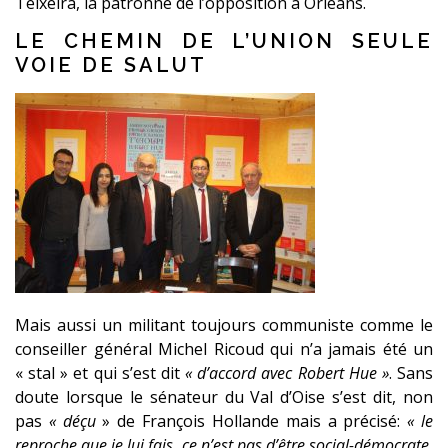
Teixeira, la patronne de l’opposition à Orléans.
LE CHEMIN DE L’UNION SEULE
VOIE DE SALUT
Mais aussi un militant toujours communiste comme le
conseiller général Michel Ricoud qui n’a jamais été un
« stal » et qui s’est dit
« d’accord avec Robert Hue »
. Sans
doute lorsque le sénateur du Val d’Oise s’est dit, non
pas
« déçu
» de François Hollande mais a précisé:
« le
reproche que je lui fais, ce n’est pas d’être social-démocrate,