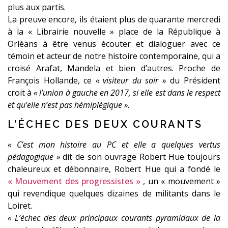
plus aux partis.
La preuve encore, ils étaient plus de quarante mercredi
à la « Librairie nouvelle » place de la République à
Orléans à être venus écouter et dialoguer avec ce
témoin et acteur de notre histoire contemporaine, qui a
croisé Arafat, Mandela et bien d’autres. Proche de
François Hollande, ce
« visiteur du soir
» du Président
croit à
« l’union à gauche en 2017, si elle est dans le respect
et qu’elle n’est pas hémiplégique ».
L’ÉCHEC DES DEUX COURANTS
« C’est mon histoire au PC et elle a quelques vertus
pédagogique »
dit de son ouvrage Robert Hue toujours
chaleureux et débonnaire, Robert Hue qui a fondé le
« Mouvement des progressistes »
, un « mouvement »
qui revendique quelques dizaines de militants dans le
Loiret.
« L’échec des deux principaux courants pyramidaux de la