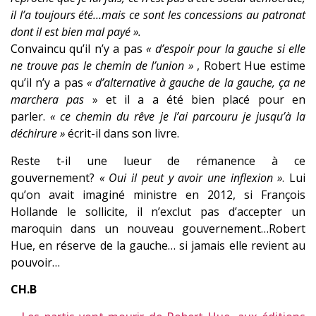
il l’a toujours été…mais ce sont les concessions au patronat
dont il est bien mal payé ».
Convaincu qu’il n’y a pas
« d’espoir pour la gauche si elle
ne trouve pas le chemin de l’union »
, Robert Hue estime
qu’il n’y a pas
« d’alternative à gauche de la gauche, ça ne
marchera pas
» et il a a été bien placé pour en
parler.
« ce chemin du rêve je l’ai parcouru je jusqu’à la
déchirure »
écrit-il dans son livre.
Reste t-il une lueur de rémanence à ce
gouvernement?
« Oui il peut y avoir une inflexion »
. Lui
qu’on avait imaginé ministre en 2012, si François
Hollande le sollicite, il n’exclut pas d’accepter un
maroquin dans un nouveau gouvernement…Robert
Hue, en réserve de la gauche… si jamais elle revient au
pouvoir…
CH.B