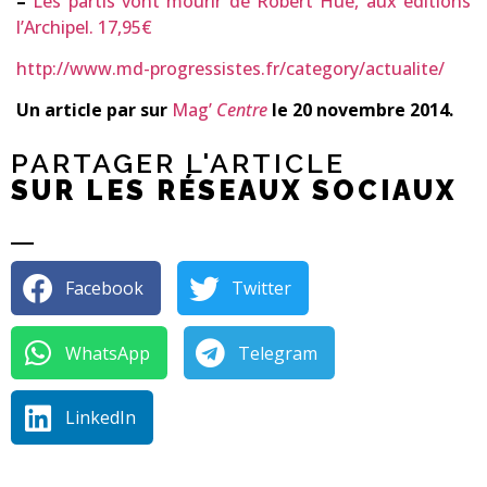
–
Les partis vont mourir de Robert Hue, aux éditions
l’Archipel. 17,95€
http://www.md-progressistes.fr/category/actualite/
Un article par sur
Mag’
Centre
le 20 novembre 2014.
PARTAGER L'ARTICLE
SUR LES RÉSEAUX SOCIAUX
Facebook
Twitter
WhatsApp
Telegram
LinkedIn