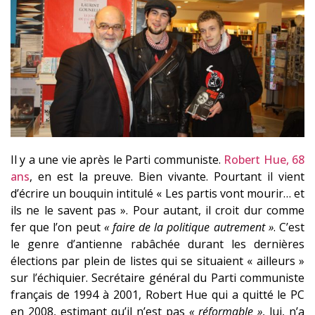
Il y a une vie après le Parti communiste.
Robert Hue, 68
ans
, en est la preuve. Bien vivante. Pourtant il vient
d’écrire un bouquin intitulé « Les partis vont mourir… et
ils ne le savent pas ». Pour autant, il croit dur comme
fer que l’on peut
« faire de la politique autrement »
. C’est
le genre d’antienne rabâchée durant les dernières
élections par plein de listes qui se situaient « ailleurs »
sur l’échiquier. Secrétaire général du Parti communiste
français de 1994 à 2001, Robert Hue qui a quitté le PC
en 2008, estimant qu’il n’est pas
« réformable »
, lui, n’a