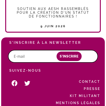
SOUTIEN AUX AESH RASSEMBLÉS
POUR LA CRÉATION D’UN STATUT
DE FONCTIONNAIRES !
9 JUIN 2026
S'INSCRIRE À LA NEWSLETTER
S'INSCRIRE
SUIVEZ-NOUS
CONTACT
PRESSE
KIT MILITANT
MENTIONS LÉGALES