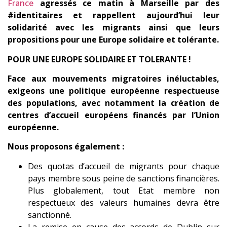
France
agressés ce matin à
Marseill
e
par des
#
identitaires et
rappellent aujourd’hui leur
solidarité avec les
migrants
ainsi que leurs
propositions pour une Europe solidaire et tolérante.
POUR UNE EUROPE SOLIDAIRE ET TOLERANTE !
Face aux mouvements migratoires inéluctables,
exigeons une politique européenne respectueuse
des populations, avec notamment la création de
centres d’accueil européens financés par l’Union
européenne.
Nous proposons également :
Des quotas d’accueil de migrants pour chaque
pays membre sous peine de sanctions financières.
Plus globalement, tout Etat membre non
respectueux des valeurs humaines devra être
sanctionné.
La remise en cause des accords de Dublin sur