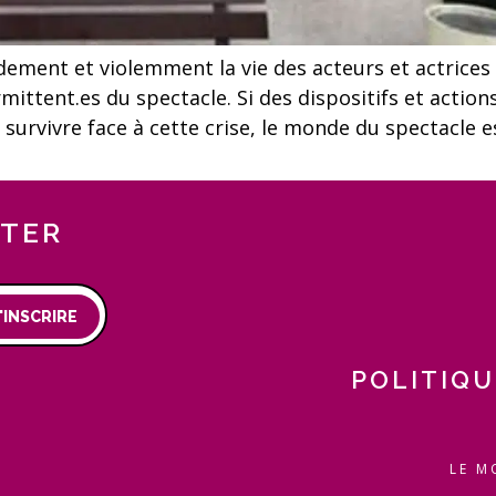
ndement et violemment la vie des acteurs et actrices
rmittent.es du spectacle. Si des dispositifs et actio
à survivre face à cette crise, le monde du spectacle e
TTER
'INSCRIRE
POLITIQU
LE M