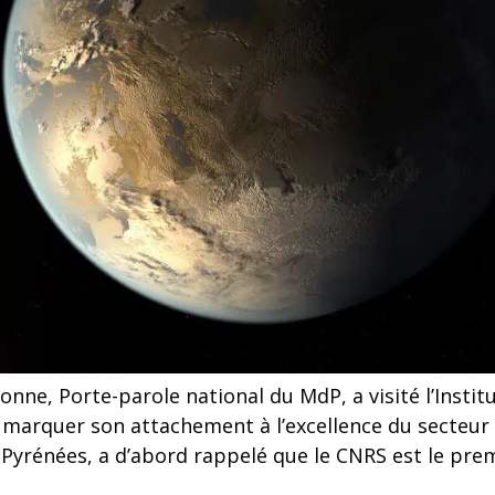
e, Porte-parole national du MdP, a visité l’Instit
 marquer son attachement à l’excellence du secteur
Pyrénées, a d’abord rappelé que le CNRS est le pre