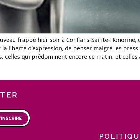
nouveau frappé hier soir à Conflans-Sainte-Honorine
r la liberté d’expression, de penser malgré les press
, celles qui prédominent encore ce matin, et celle
TTER
'INSCRIRE
POLITIQU