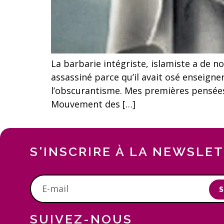
La barbarie intégriste, islamiste a de 
assassiné parce qu’il avait osé enseigne
l’obscurantisme. Mes premières pensées
Mouvement des […]
S'INSCRIRE À LA NEWSLE
S
SUIVEZ-NOUS