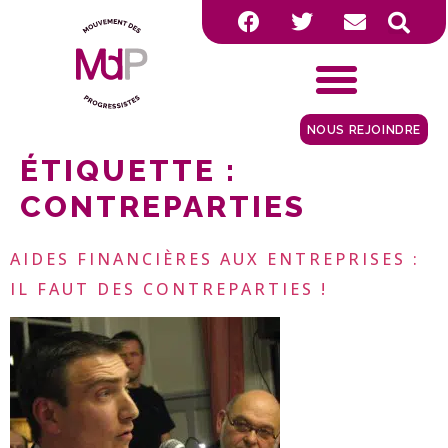
NOUS REJOINDRE
ÉTIQUETTE :
CONTREPARTIES
AIDES FINANCIÈRES AUX ENTREPRISES :
IL FAUT DES CONTREPARTIES !