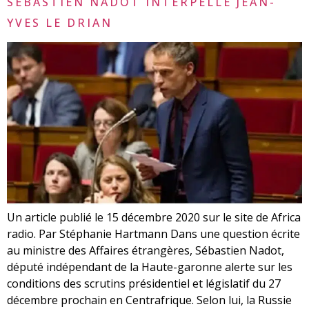
SÉBASTIEN NADOT INTERPELLE JEAN-
YVES LE DRIAN
Un article publié le 15 décembre 2020 sur le site de Africa
radio. Par Stéphanie Hartmann Dans une question écrite
au ministre des Affaires étrangères, Sébastien Nadot,
député indépendant de la Haute-garonne alerte sur les
conditions des scrutins présidentiel et législatif du 27
décembre prochain en Centrafrique. Selon lui, la Russie