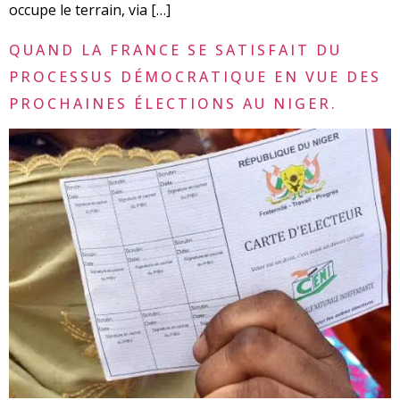
occupe le terrain, via […]
QUAND LA FRANCE SE SATISFAIT DU
PROCESSUS DÉMOCRATIQUE EN VUE DES
PROCHAINES ÉLECTIONS AU NIGER.