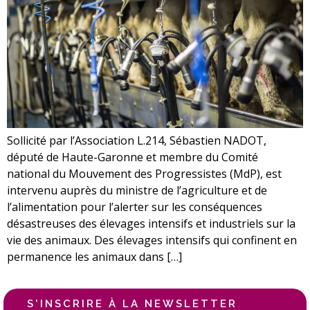
Sollicité par l’Association L.214, Sébastien NADOT,
député de Haute-Garonne et membre du Comité
national du Mouvement des Progressistes (MdP), est
intervenu auprès du ministre de l’agriculture et de
l’alimentation pour l’alerter sur les conséquences
désastreuses des élevages intensifs et industriels sur la
vie des animaux. Des élevages intensifs qui confinent en
permanence les animaux dans […]
S'INSCRIRE À LA NEWSLETTER