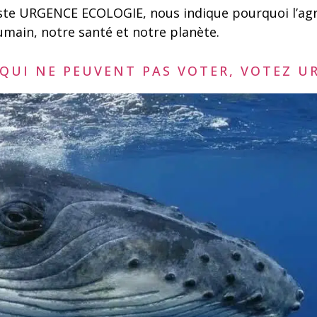
liste URGENCE ECOLOGIE, nous indique pourquoi l’ag
umain, notre santé et notre planète.
 QUI NE PEUVENT PAS VOTER, VOTEZ U