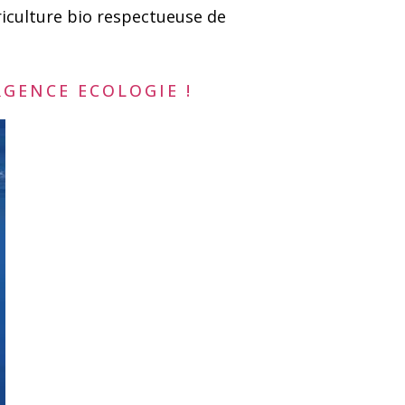
riculture bio respectueuse de
RGENCE ECOLOGIE !