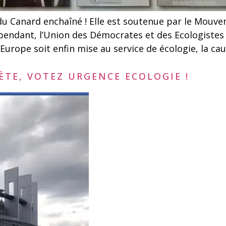
he du Canard enchaîné ! Elle est soutenue par le Mou
pendant, l’Union des Démocrates et des Ecologistes
Europe soit enfin mise au service de écologie, la cau
ÈTE, VOTEZ URGENCE ECOLOGIE !